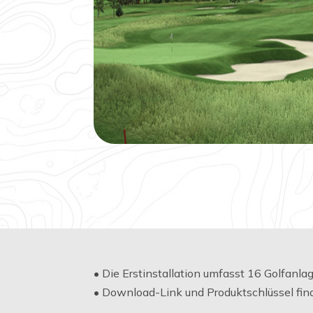
• Die Erstinstallation umfasst 16 Golfanl
• Download-Link und Produktschlüssel find