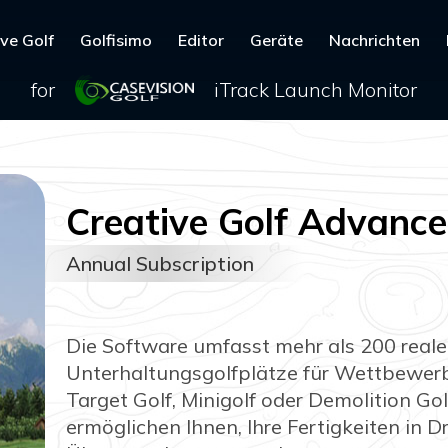
ve Golf
Golfisimo
Editor
Geräte
Nachrichten
iTrack Launch Monitor
for
Creative Golf Advanc
Annual Subscription
Die Software umfasst mehr als 200 reale
Unterhaltungsgolfplätze für Wettbewer
Target Golf, Minigolf oder Demolition Go
ermöglichen Ihnen, Ihre Fertigkeiten in 