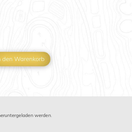
n den Warenkorb
 heruntergeladen werden.