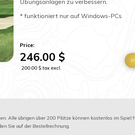
Übungsanlagen zu verbessern.
* funktioniert nur auf Windows-PCs
Price:
246.00
$
I
200.00
$
.tax excl.
agen. Alle übrigen über 200 Plätze können kostenlos im Spiel
en Sie auf der Bestellrechnung.