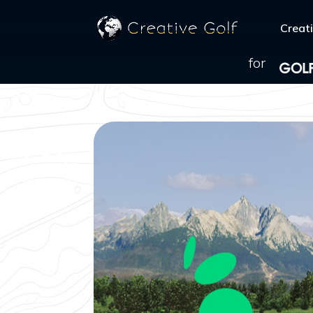
Creati
for