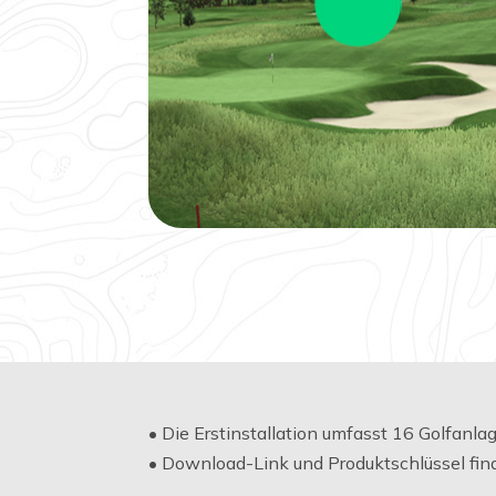
• Die Erstinstallation umfasst 16 Golfanl
• Download-Link und Produktschlüssel find