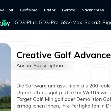
ve Golf
Golfisimo
Editor
Geräte
Nachrichten
GDS-Plus, GDS-Pro, GSV-Max, Spica3, Rige
Creative Golf Advanc
Annual Subscription
Die Software umfasst mehr als 200 reale
Unterhaltungsgolfplätze für Wettbewer
Target Golf, Minigolf oder Demolition Go
ermöglichen Ihnen, Ihre Fertigkeiten in 