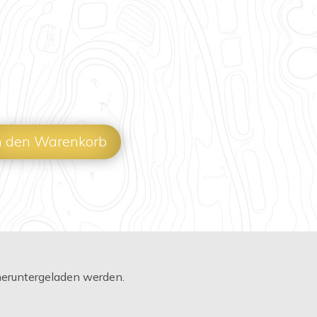
n den Warenkorb
 heruntergeladen werden.