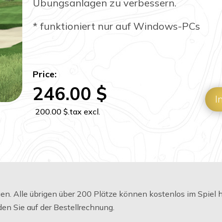
Übungsanlagen zu verbessern.
* funktioniert nur auf Windows-PCs
Price:
246.00
$
I
200.00
$
.tax excl.
agen. Alle übrigen über 200 Plätze können kostenlos im Spiel
en Sie auf der Bestellrechnung.