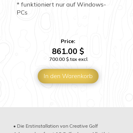
* funktioniert nur auf Windows-
PCs
Price:
861.00
$
700.00
$
.tax excl.
In den Warenkorb
• Die Erstinstallation von Creative Golf