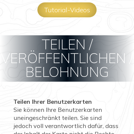
Tutorial-Videos
TEILEN /
VERÖFFENTLICHEN /
BELOHNUNG
Teilen Ihrer Benutzerkarten
Sie können Ihre Benutzerkarten
uneingeschränkt teilen. Sie sind
jedoch voll verantwortlich dafür, dass
der Inhalt der Karte nicht die Rechte