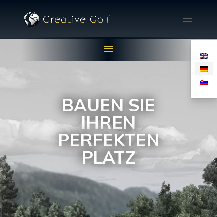
BAUEN SIE
IHREN
PERFEKTEN
PLATZ