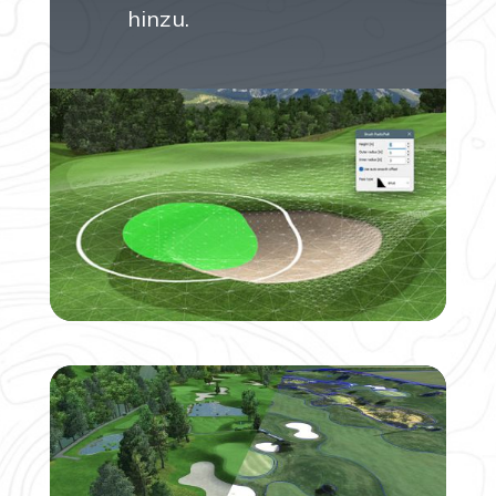
hinzu.