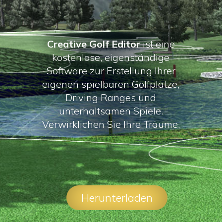
Creative Golf Editor
ist eine
kostenlose, eigenständige
Software zur Erstellung Ihrer
eigenen spielbaren Golfplätze,
Driving Ranges und
unterhaltsamen Spiele.
Verwirklichen Sie Ihre Träume.
Herunterladen