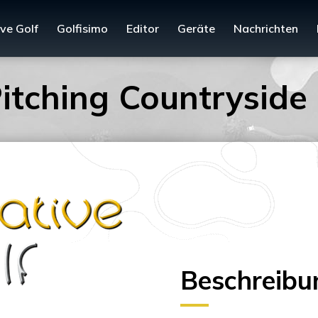
ve Golf
Golfisimo
Editor
Geräte
Nachrichten
itching Countryside 
Beschreibu