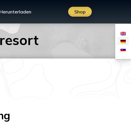
Herunterladen
Shop
resort
ng