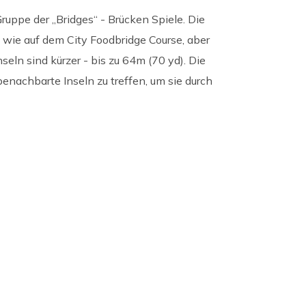
Gruppe der „Bridges“ - Brücken Spiele. Die
 wie auf dem City Foodbridge Course, aber
seln sind kürzer - bis zu 64m (70 yd). Die
enachbarte Inseln zu treffen, um sie durch