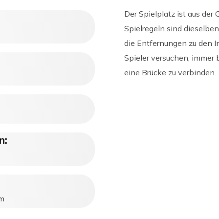
Der Spielplatz ist aus der 
Spielregeln sind dieselben
die Entfernungen zu den In
Spieler versuchen, immer b
eine Brücke zu verbinden.
e
n:
om