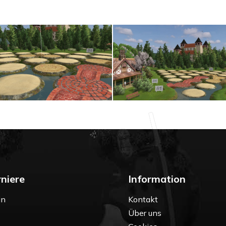
niere
Information
in
Kontakt
Über uns