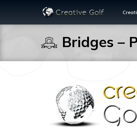
Creati
Bridges – P