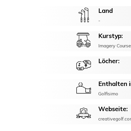
Land
-
Kurstyp:
Imagery Cours
Löcher:
Enthalten i
Golfisimo
Webseite:
creativegolf.c