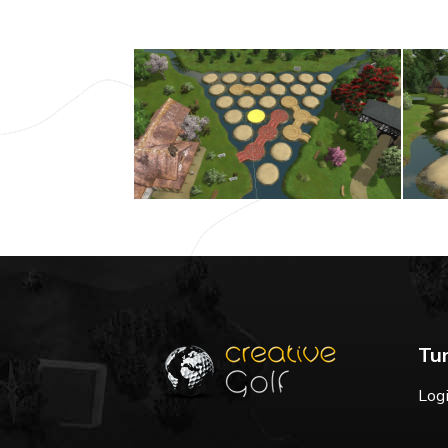
Tur
Log