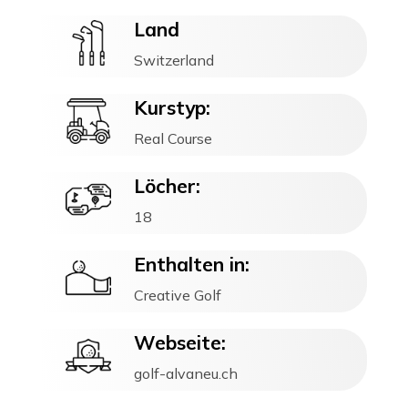
Land
Switzerland
Kurstyp:
Real Course
Löcher:
18
Enthalten in:
Creative Golf
Webseite:
golf-alvaneu.ch