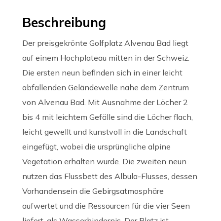
Beschreibung
Der preisgekrönte Golfplatz Alvenau Bad liegt
auf einem Hochplateau mitten in der Schweiz.
Die ersten neun befinden sich in einer leicht
abfallenden Geländewelle nahe dem Zentrum
von Alvenau Bad. Mit Ausnahme der Löcher 2
bis 4 mit leichtem Gefälle sind die Löcher flach,
leicht gewellt und kunstvoll in die Landschaft
eingefügt, wobei die ursprüngliche alpine
Vegetation erhalten wurde. Die zweiten neun
nutzen das Flussbett des Albula-Flusses, dessen
Vorhandensein die Gebirgsatmosphäre
aufwertet und die Ressourcen für die vier Seen
liefert, als Wasserhindernis. Der Platz ist