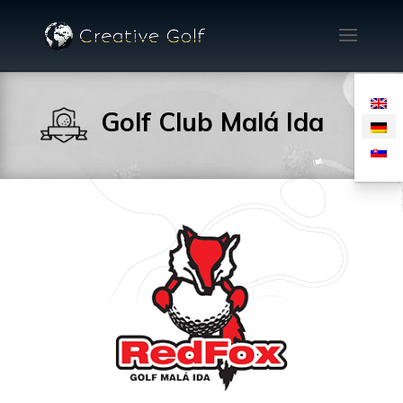
Golf Club Malá Ida