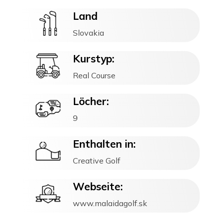
Land
Slovakia
Kurstyp:
Real Course
Löcher:
9
Enthalten in:
Creative Golf
Webseite:
www.malaidagolf.sk