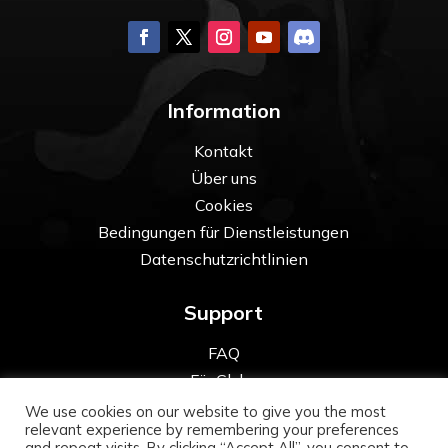
Information
Kontakt
Über uns
Cookies
Bedingungen für Dienstleistungen
Datenschutzrichtlinien
Support
FAQ
Für Clubs
We use cookies on our website to give you the most
relevant experience by remembering your preferences
and repeat visits. By clicking “Accept All”, you consent to