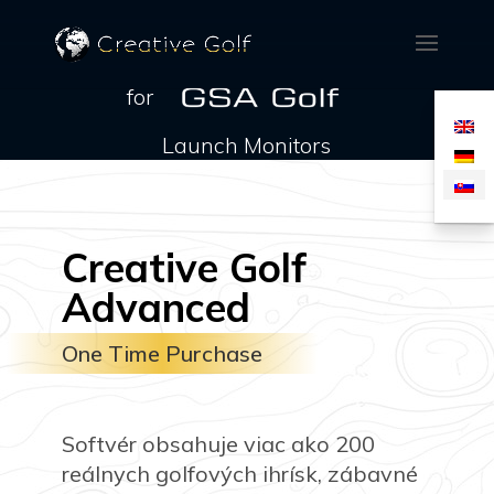
for
Launch Monitors
Creative Golf
Advanced
One Time Purchase
Softvér obsahuje viac ako 200
reálnych golfových ihrísk, zábavné