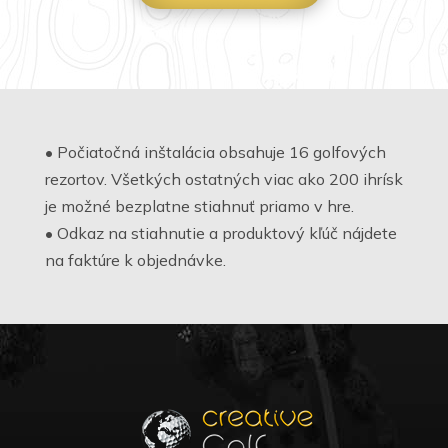
• Počiatočná inštalácia obsahuje 16 golfových
rezortov. Všetkých ostatných viac ako 200 ihrísk
je možné bezplatne stiahnuť priamo v hre.
• Odkaz na stiahnutie a produktový kľúč nájdete
na faktúre k objednávke.