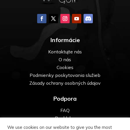
Informácie
Kontaktujte nás
O nás
Cookies
Podmienky poskytovania služieb
Zásady ochrany osobných údajov
Podpora
FAQ
Pre kluby
We use cookies on our website to give you the most