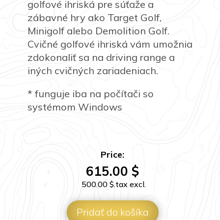
golfové ihriská pre súťaže a
zábavné hry ako Target Golf,
Minigolf alebo Demolition Golf.
Cvičné golfové ihriská vám umožnia
zdokonaliť sa na driving range a
iných cvičných zariadeniach.
* funguje iba na počítači so
systémom Windows
Price:
615.00
$
500.00
$
.tax excl.
Pridať do košíka