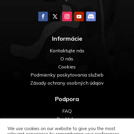
Informácie
Kontaktujte nás
O nás
Cookies
Podmienky poskytovania služieb
Zásady ochrany osobných údajov
Podpora
FAQ
Pre kluby
We use cookies on our website to give you the most
relevant experience by remembering your preferences