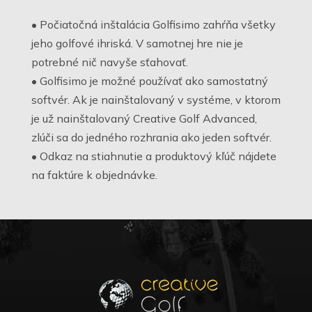
• Počiatočná inštalácia Golfisimo zahŕňa všetky
jeho golfové ihriská. V samotnej hre nie je
potrebné nič navyše sťahovať.
• Golfisimo je možné používať ako samostatný
softvér. Ak je nainštalovaný v systéme, v ktorom
je už nainštalovaný Creative Golf Advanced,
zlúči sa do jedného rozhrania ako jeden softvér.
• Odkaz na stiahnutie a produktový kľúč nájdete
na faktúre k objednávke.