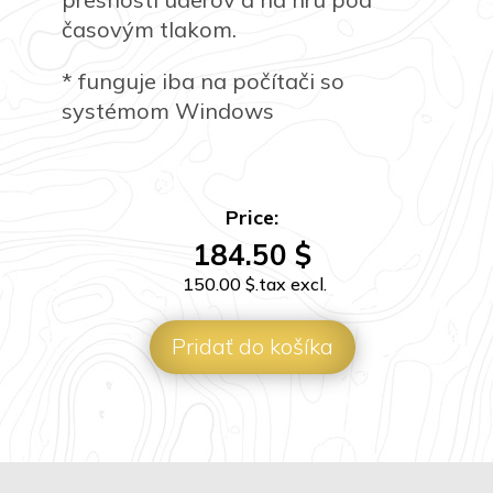
časovým tlakom.
* funguje iba na počítači so
systémom Windows
Price:
184.50
$
150.00
$
.tax excl.
Pridať do košíka