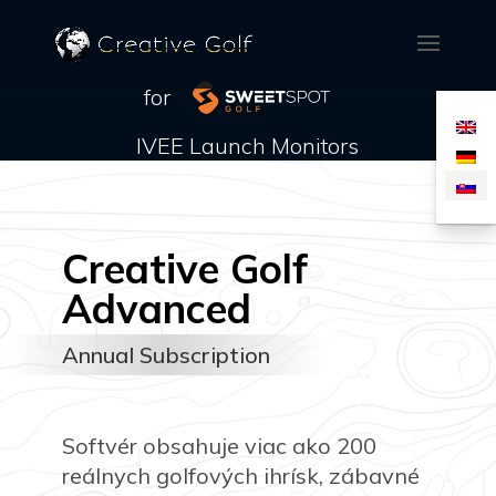
for
IVEE Launch Monitors
Creative Golf
Advanced
Annual Subscription
Softvér obsahuje viac ako 200
reálnych golfových ihrísk, zábavné