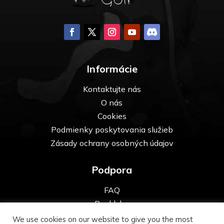
Informácie
Kontaktujte nás
O nás
Cookies
Podmienky poskytovania služieb
Zásady ochrany osobných údajov
Podpora
FAQ
Pre kluby
We use cookies on our website to give you the most