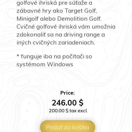
golfové ihriská pre súťaže a
zábavné hry ako Target Golf,
Minigolf alebo Demolition Golf.
Cvičné golfové ihriská vám umožnia
zdokonaliť sa na driving range a
iných cvičných zariadeniach.
* funguje iba na počítači so
systémom Windows
Price:
246.00
$
200.00
$
.tax excl.
Pridať do košíka