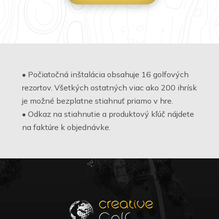
• Počiatočná inštalácia obsahuje 16 golfových
rezortov. Všetkých ostatných viac ako 200 ihrísk
je možné bezplatne stiahnuť priamo v hre.
• Odkaz na stiahnutie a produktový kľúč nájdete
na faktúre k objednávke.