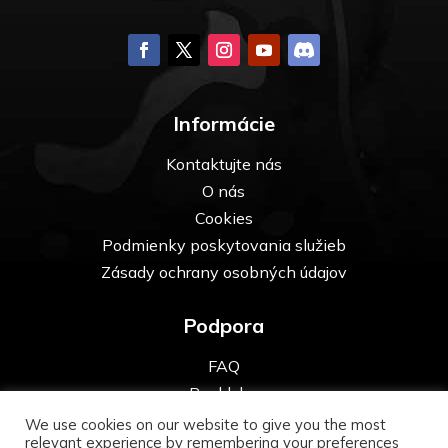
Informácie
Kontaktujte nás
O nás
Cookies
Podmienky poskytovania služieb
Zásady ochrany osobných údajov
Podpora
FAQ
Pre kluby
We use cookies on our website to give you the most
relevant experience by remembering your preferences