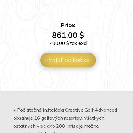
Price:
861.00
$
700.00
$
.tax excl.
Pridať do košíka
• Počiatočná inštalácia Creative Golf Advanced
obsahuje 16 golfových rezortov. Všetkých
ostatných viac ako 200 ihrísk je možné