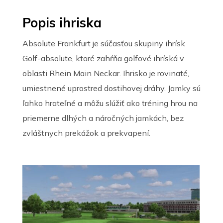
Popis ihriska
Absolute Frankfurt je súčasťou skupiny ihrísk
Golf-absolute, ktoré zahŕňa golfové ihríská v
oblasti Rhein Main Neckar. Ihrisko je rovinaté,
umiestnené uprostred dostihovej dráhy. Jamky sú
ľahko hrateľné a môžu slúžiť ako tréning hrou na
priemerne dlhých a náročných jamkách, bez
zvláštnych prekážok a prekvapení.