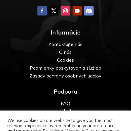
Informácie
Kontaktujte nás
O nás
Cookies
Podmienky poskytovania služieb
Zásady ochrany osobných údajov
Podpora
FAQ
Pre kluby
We use cookies on our website to give you the most
relevant experience by remembering your preferences
and repeat visits. By clicking “Accept All”, you consent to