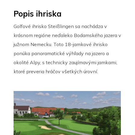
Popis ihriska
Golfové ihrisko Steißlingen sa nachádza v
krásnom regióne neďaleko Bodamského jazera v
južnom Nemecku. Toto 18-jamkové ihrisko
ponúka panoramatické výhľady na jazero a
okolité Alpy, s technicky zaujímavými jamkami,
ktoré preveria hráčov všetkých úrovní.