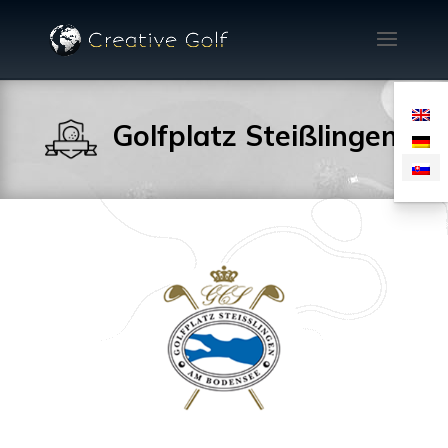
Golfplatz Steißlingen