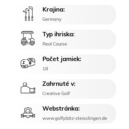
Krajina:
Germany
Typ ihriska:
Real Course
Počet jamiek:
18
Zahrnuté v:
Creative Golf
Webstránka:
www.golfplatz-steisslingen.de