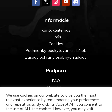
Informácie
Kontaktujte nás
O nás
Cookies
Podmienky poskytovania služieb
Zásady ochrany osobných údajov
Podpora
FAQ
Pre kluby
We use cookies on our website to give you the most
relevant experience by remembering your preferences
and repeat visits. By clicking “Accept All”, you consent to
the use of ALL the cookies. However, you may visit